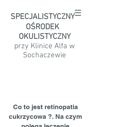
SPECJALISTYCZNY
OŚRODEK
OKULISTYCZNY
przy Klinice Alfa w
Sochaczewie
Co to jest retinopatia
cukrzycowa ?. Na czym
polega leczenie