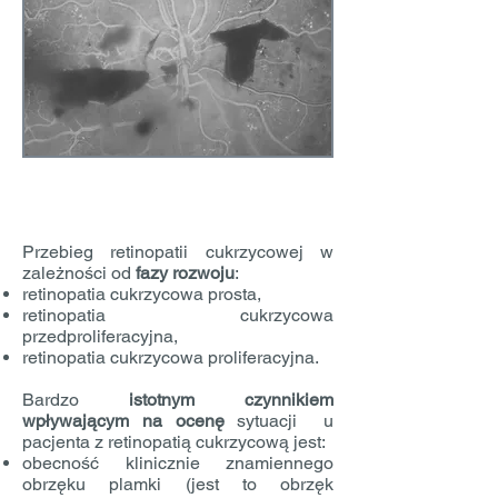
Przebieg retinopatii cukrzycowej w
zależności od
fazy rozwoju
:
retinopatia cukrzycowa prosta,
retinopatia cukrzycowa
przedproliferacyjna,
retinopatia cukrzycowa proliferacyjna.
Bardzo
istotnym czynnikiem
wpływającym na ocenę
sytuacji u
pacjenta z retinopatią cukrzycową jest:
obecność klinicznie znamiennego
obrzęku plamki (jest to obrzęk