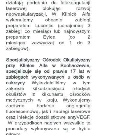
działają podobnie do fotokoagulacji
laserowej blokując rozwój
neowaskularyzacji. W Klinice Alfa
wykonujemy obecnie zabiegi
preparatem Lucentis (conajmniej 3
zabiegi co miesiąc) lub najnowszym
preparatem Eylea (co 2
miesiące, zazwyczaj od 1 do 3
zabiegów).
Specjalistyczny Ośrodek Okulistyczny
przy Klinice Alfa w Sochaczewie,
specjalizuje się od prawie 17 lat w
zabiegach wykonywanych u osób w
cukrzycy.
Wykształciliśmy w tym
zakresie kilkudziesięciu młodych
okulistów z kilkunastu ośrodków
medycznych w kraju. Wykonujemy
zarówno badanie angiografię
fluoresceinową, jak i zabiegi laserowe
oraz iniekcje doszklistkowe antyVEGF.
W przypadkach nagłych wszystkie te
procedury wykonywane są w trybie
pilnym.