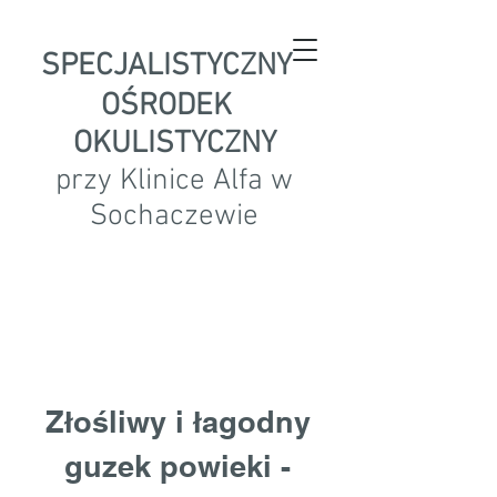
SPECJALISTYCZNY
OŚRODEK
OKULISTYCZNY
przy Klinice Alfa w
Sochaczewie
Złośliwy i łagodny
guzek powieki -