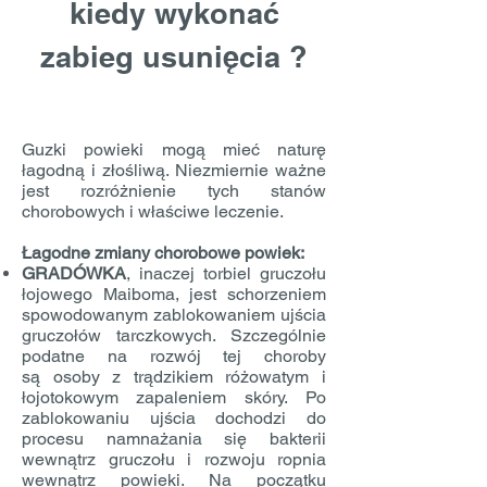
kiedy wykonać
zabieg usunięcia ?
Guzki powieki mogą mieć naturę
łagodną i złośliwą. Niezmiernie ważne
jest rozróżnienie tych stanów
chorobowych i właściwe leczenie.
Łagodne zmiany chorobowe powiek:
GRADÓWKA
, inaczej torbiel gruczołu
łojowego Maiboma, jest schorzeniem
spowodowanym zablokowaniem ujścia
gruczołów tarczkowych. Szczególnie
podatne na rozwój tej choroby
są osoby z trądzikiem różowatym i
łojotokowym zapaleniem skóry. Po
zablokowaniu ujścia dochodzi do
procesu namnażania się bakterii
wewnątrz gruczołu i rozwoju ropnia
wewnątrz powieki. Na początku