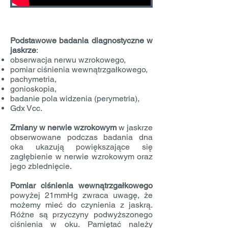
Podstawowe badania diagnostyczne w
jaskrze
:
obserwacja nerwu wzrokowego,
pomiar ciśnienia wewnątrzgałkowego,
pachymetria,
gonioskopia,
badanie pola widzenia (perymetria),
Gdx Vcc.
Zmiany w nerwie wzrokowym
w jaskrze
obserwowane podczas badania dna
oka ukazują powiększające się
zagłębienie w nerwie wzrokowym oraz
jego zblednięcie.
Pomiar ciśnienia wewnątrzgałkowego
powyżej 21mmHg zwraca uwagę, że
możemy mieć do czynienia z jaskrą.
Różne są przyczyny podwyższonego
ciśnienia w oku. Pamiętać należy