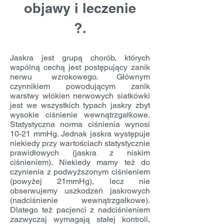
objawy i leczenie
?.
Jaskra jest grupą chorób, których
wspólną cechą jest postępujący zanik
nerwu wzrokowego. Głównym
czynnikiem powodującym zanik
warstwy włókien nerwowych siatkówki
jest we wszystkich typach jaskry zbyt
wysokie ciśnienie wewnątrzgałkowe.
Statystyczna norma ciśnienia wynosi
10-21 mmHg. Jednak jaskra występuje
niekiedy przy wartościach statystycznie
prawidłowych (jaskra z niskim
ciśnieniem). Niekiedy mamy też do
czynienia z podwyższonym ciśnieniem
(powyżej 21mmHg), lecz nie
obserwujemy uszkodzeń jaskrowych
(nadciśnienie wewnątrzgałkowe).
Dlatego też pacjenci z nadciśnieniem
zazwyczaj wymagają stałej kontroli,