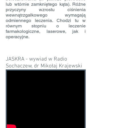
lub wtórnie zamkniętego kąta). Różne
przyczyny wzrostu ciśnienia
wewnątrzgałkowego wymagają
odmiennego leczenia. Chodzi tu w
równym stopniu o leczenie
farmakologiczne, laserowe, jak i
operacyjne.
JASKRA - wywiad w Radio
Sochaczew, dr Mikołaj Krajewski