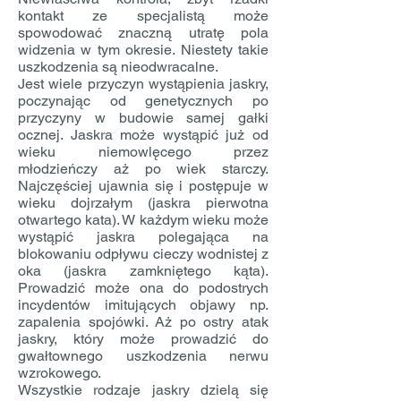
kontakt ze specjalistą może
spowodować znaczną utratę pola
widzenia w tym okresie. Niestety takie
uszkodzenia są nieodwracalne.
Jest wiele przyczyn wystąpienia jaskry,
poczynając od genetycznych po
przyczyny w budowie samej gałki
ocznej. Jaskra może wystąpić już od
wieku niemowlęcego przez
młodzieńczy aż po wiek starczy.
Najczęściej ujawnia się i postępuje w
wieku dojrzałym (jaskra pierwotna
otwartego kata). W każdym wieku może
wystąpić jaskra polegająca na
blokowaniu odpływu cieczy wodnistej z
oka (jaskra zamkniętego kąta).
Prowadzić może ona do podostrych
incydentów imitujących objawy np.
zapalenia spojówki. Aż po ostry atak
jaskry, który może prowadzić do
gwałtownego uszkodzenia nerwu
wzrokowego.
Wszystkie rodzaje jaskry dzielą się