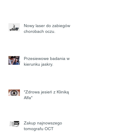
Nowy laser do zabiegów w
chorobach oczu.
Przesiewowe badania w
kierunku jaskry.
"Zdrowa jesień z Kliniką
Alfa"
Zakup najnowszego
tomografu OCT