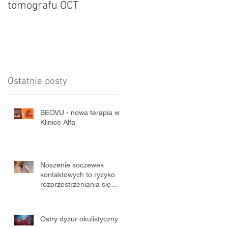
tomografu OCT
Sochaczewie.
Ostatnie posty
BEOVU - nowa terapia w
Klinice Alfa
Noszenie soczewek
kontaktowych to ryzyko
rozprzestrzeniania się
COVID-19
Ostry dyżur okulistyczny