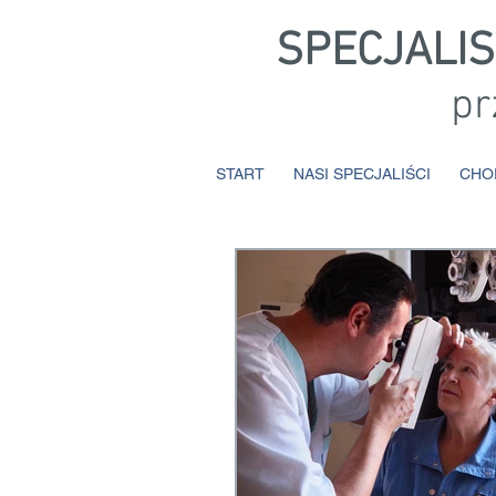
SPECJALI
pr
START
NASI SPECJALIŚCI
CHO