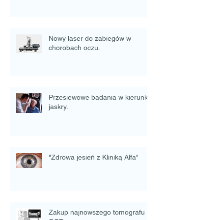
Nowy laser do zabiegów w
chorobach oczu.
Przesiewowe badania w kierunku
jaskry.
"Zdrowa jesień z Kliniką Alfa"
Zakup najnowszego tomografu