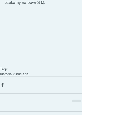
czekamy na powrót !:).
Tagi:
historia kliniki alfa