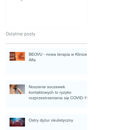
Ostatnie posty
BEOVU - nowa terapia w Klinice
Alfa
Noszenie soczewek
kontaktowych to ryzyko
rozprzestrzeniania się COVID-19
Ostry dyżur okulistyczny