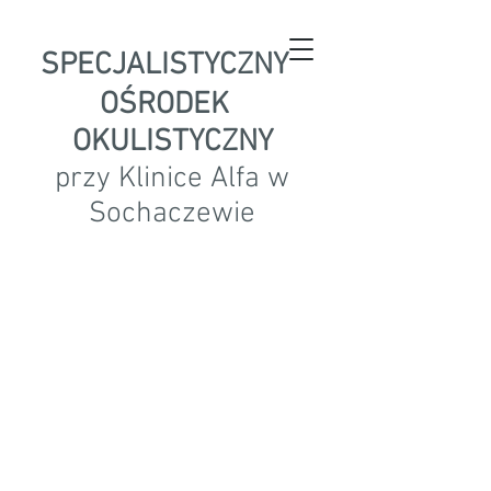
SPECJALISTYCZNY
OŚRODEK
OKULISTYCZNY
przy Klinice Alfa w
Sochaczewie