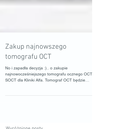
Zakup najnowszego
tomografu OCT
No i zapadła decyzja :).. o zakupie
najnowocześniejszego tomografu ocznego OCT /
SOCT dla Kliniki Alfa. Tomograf OCT będzie
zawierał...