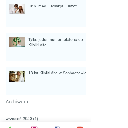
Dr n. med. Jadwiga Juszko
Tylko jeden numer telefonu do
Kliniki Alfa
18 lat Kliniki Alfa w Sochaczewie.
Archiwum
wrzesień 2020
(1)
1 post
marzec 2020
(2)
2 posty