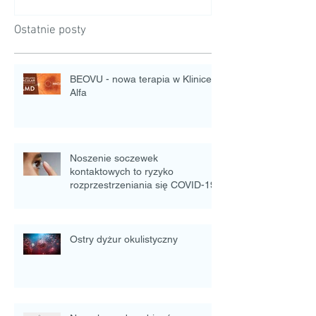
Ostatnie posty
BEOVU - nowa terapia w Klinice
Alfa
Noszenie soczewek
kontaktowych to ryzyko
rozprzestrzeniania się COVID-19
Ostry dyżur okulistyczny