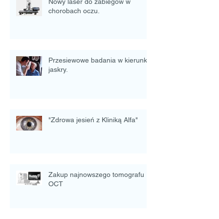
Nowy laser do zabiegów w
chorobach oczu.
Przesiewowe badania w kierunku
jaskry.
"Zdrowa jesień z Kliniką Alfa"
Zakup najnowszego tomografu
OCT